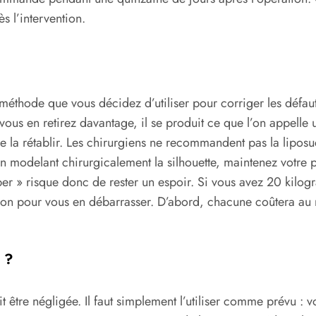
s l’intervention.
la méthode que vous décidez d’utiliser pour corriger les défa
Si vous en retirez davantage, il se produit ce que l’on appel
de la rétablir. Les chirurgiens ne recommandent pas la liposu
 en modelant chirurgicalement la silhouette, maintenez votre
ouper » risque donc de rester un espoir. Si vous avez 20 ki
cion pour vous en débarrasser. D’abord, chacune coûtera au 
e ?
it être négligée. Il faut simplement l’utiliser comme prévu 