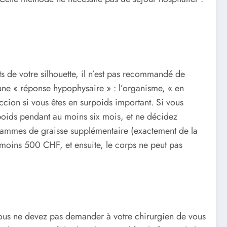
uts de votre silhouette, il n’est pas recommandé de
le une « réponse hypophysaire » : l’organisme, « en
ccion si vous êtes en surpoids important. Si vous
 poids pendant au moins six mois, et ne décidez
logrammes de graisse supplémentaire (exactement de la
moins 500 CHF, et ensuite, le corps ne peut pas
: vous ne devez pas demander à votre chirurgien de vous