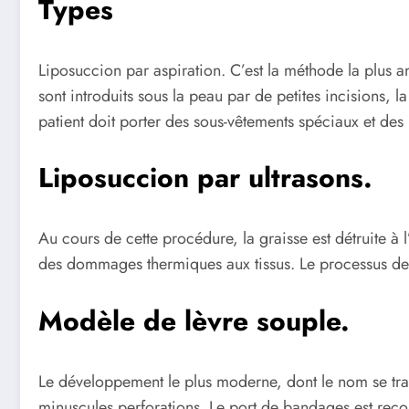
Types
Liposuccion par aspiration. C’est la méthode la plus
sont introduits sous la peau par de petites incisions, la
patient doit porter des sous-vêtements spéciaux et de
Liposuccion par ultrasons.
Au cours de cette procédure, la graisse est détruite à
des dommages thermiques aux tissus. Le processus de g
Modèle de lèvre souple.
Le développement le plus moderne, dont le nom se trad
minuscules perforations. Le port de bandages est reco