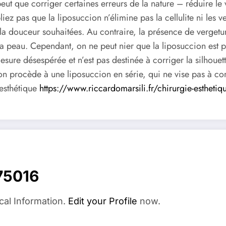
peut que corriger certaines erreurs de la nature – réduire l
ubliez pas que la liposuccion n’élimine pas la cellulite ni les
t la douceur souhaitées. Au contraire, la présence de vergetur
e la peau. Cependant, on ne peut nier que la liposuccion est p
esure désespérée et n’est pas destinée à corriger la silhouet
on procède à une liposuccion en série, qui ne vise pas à corr
 esthétique
https://www.riccardomarsili.fr/chirurgie-estheti
75016
cal Information.
Edit your Profile
now.