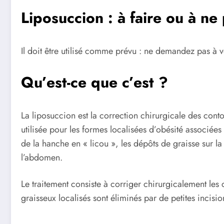
Liposuccion : à faire ou à ne 
Il doit être utilisé comme prévu : ne demandez pas à v
Qu’est-ce que c’est ?
La liposuccion est la correction chirurgicale des cont
utilisée pour les formes localisées d’obésité associé
de la hanche en « licou », les dépôts de graisse sur la 
l’abdomen.
Le traitement consiste à corriger chirurgicalement les 
graisseux localisés sont éliminés par de petites incisio