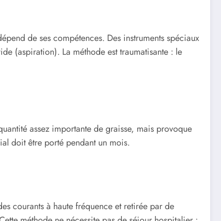
p dépend de ses compétences. Des instruments spéciaux
vide (aspiration). La méthode est traumatisante : le
e quantité assez importante de graisse, mais provoque
al doit être porté pendant un mois.
es courants à haute fréquence et retirée par de
ette méthode ne nécessite pas de séjour hospitalier :