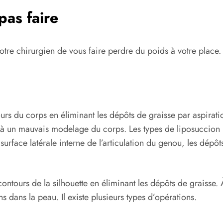
pas faire
otre chirurgien de vous faire perdre du poids à votre place.
ours du corps en éliminant les dépôts de graisse par aspirati
es à un mauvais modelage du corps. Les types de liposuccion 
surface latérale interne de l’articulation du genou, les dépôts
contours de la silhouette en éliminant les dépôts de graisse. 
ns dans la peau. Il existe plusieurs types d’opérations.