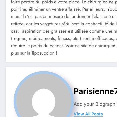
faire perdre du poids à votre place. Le chirurgien ne 
poitrine, éliminer un ventre affaissé. Par ailleurs, n’o
mais il n’est pas en mesure de lui donner l’élasticité e
retirée, car les vergetures réduisent la contractilité d
cas, l’aspiration des graisses est utilisée comme une m
(régime, médicaments, fitness, etc.) sont inefficaces, 
réduire le poids du patient. Voir ce site de chirurgien
plus sur la liposuccion !
Parisienne
Add your Biographi
View All Posts