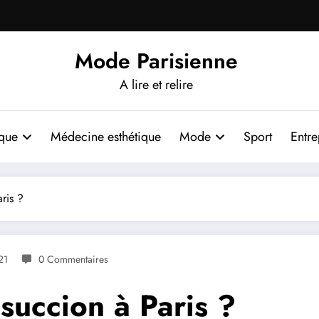
Mode Parisienne
A lire et relire
ique
Médecine esthétique
Mode
Sport
Entre
ris ?
21
0 Commentaires
succion à Paris ?