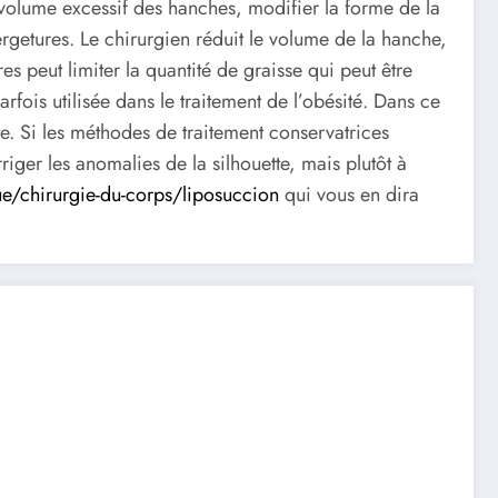
e volume excessif des hanches, modifier la forme de la
 vergetures. Le chirurgien réduit le volume de la hanche,
es peut limiter la quantité de graisse qui peut être
arfois utilisée dans le traitement de l’obésité. Dans ce
te. Si les méthodes de traitement conservatrices
iger les anomalies de la silhouette, mais plutôt à
que/chirurgie-du-corps/liposuccion
qui vous en dira