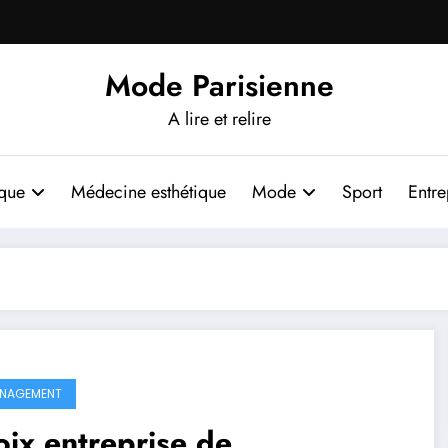
Mode Parisienne
A lire et relire
ique
Médecine esthétique
Mode
Sport
Entre
NAGEMENT
ix entreprise de