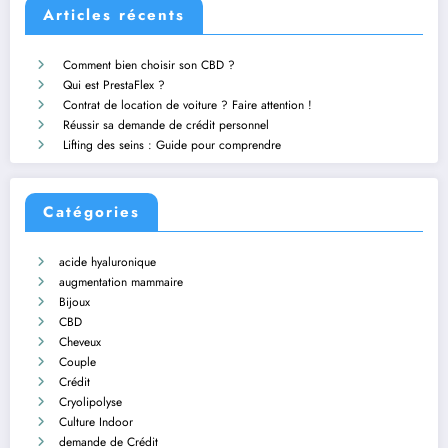
Articles récents
Comment bien choisir son CBD ?
Qui est PrestaFlex ?
Contrat de location de voiture ? Faire attention !
Réussir sa demande de crédit personnel
Lifting des seins : Guide pour comprendre
Catégories
acide hyaluronique
augmentation mammaire
Bijoux
CBD
Cheveux
Couple
Crédit
Cryolipolyse
Culture Indoor
demande de Crédit