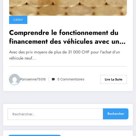
CRÉDIT
Comprendre le fonctionnement du
financement des véhicules avec un
Rachat de crédit en Suisse
Avec des prix moyens de plus de 31 000 CHF pour l'achat d'un
véhicule neuf…
Parisienne75016
0 Commentaires
Lire La Suite