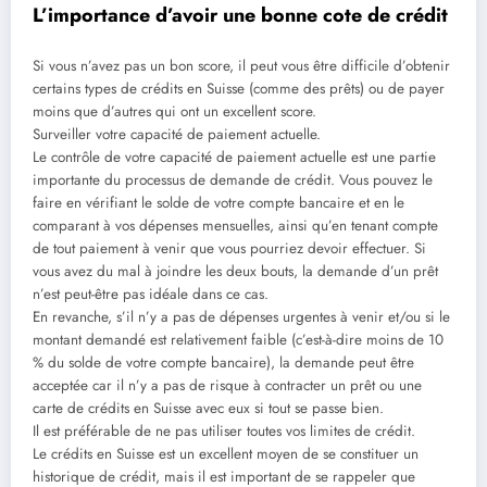
L’importance d’avoir une bonne cote de crédit
Si vous n’avez pas un bon score, il peut vous être difficile d’obtenir
certains types de crédits en Suisse (comme des prêts) ou de payer
moins que d’autres qui ont un excellent score.
Surveiller votre capacité de paiement actuelle.
Le contrôle de votre capacité de paiement actuelle est une partie
importante du processus de demande de crédit. Vous pouvez le
faire en vérifiant le solde de votre compte bancaire et en le
comparant à vos dépenses mensuelles, ainsi qu’en tenant compte
de tout paiement à venir que vous pourriez devoir effectuer. Si
vous avez du mal à joindre les deux bouts, la demande d’un prêt
n’est peut-être pas idéale dans ce cas.
En revanche, s’il n’y a pas de dépenses urgentes à venir et/ou si le
montant demandé est relativement faible (c’est-à-dire moins de 10
% du solde de votre compte bancaire), la demande peut être
acceptée car il n’y a pas de risque à contracter un prêt ou une
carte de crédits en Suisse avec eux si tout se passe bien.
Il est préférable de ne pas utiliser toutes vos limites de crédit.
Le crédits en Suisse est un excellent moyen de se constituer un
historique de crédit, mais il est important de se rappeler que