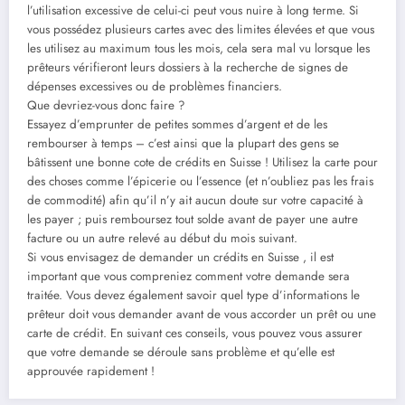
l’utilisation excessive de celui-ci peut vous nuire à long terme. Si
vous possédez plusieurs cartes avec des limites élevées et que vous
les utilisez au maximum tous les mois, cela sera mal vu lorsque les
prêteurs vérifieront leurs dossiers à la recherche de signes de
dépenses excessives ou de problèmes financiers.
Que devriez-vous donc faire ?
Essayez d’emprunter de petites sommes d’argent et de les
rembourser à temps – c’est ainsi que la plupart des gens se
bâtissent une bonne cote de crédits en Suisse ! Utilisez la carte pour
des choses comme l’épicerie ou l’essence (et n’oubliez pas les frais
de commodité) afin qu’il n’y ait aucun doute sur votre capacité à
les payer ; puis remboursez tout solde avant de payer une autre
facture ou un autre relevé au début du mois suivant.
Si vous envisagez de demander un crédits en Suisse , il est
important que vous compreniez comment votre demande sera
traitée. Vous devez également savoir quel type d’informations le
prêteur doit vous demander avant de vous accorder un prêt ou une
carte de crédit. En suivant ces conseils, vous pouvez vous assurer
que votre demande se déroule sans problème et qu’elle est
approuvée rapidement !