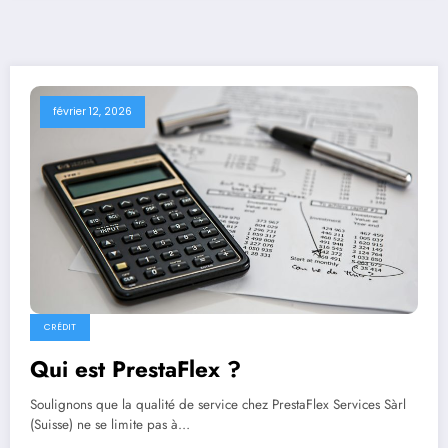
février 12, 2026
CRÉDIT
Qui est PrestaFlex ?
Soulignons que la qualité de service chez PrestaFlex Services Sàrl
(Suisse) ne se limite pas à…