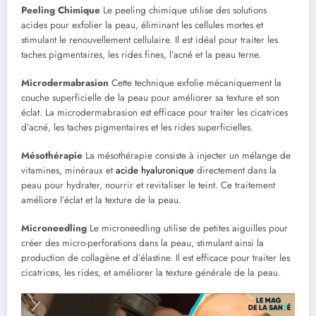
Peeling Chimique
Le peeling chimique utilise des solutions
acides pour exfolier la peau, éliminant les cellules mortes et
stimulant le renouvellement cellulaire. Il est idéal pour traiter les
taches pigmentaires, les rides fines, l’acné et la peau terne.
Microdermabrasion
Cette technique exfolie mécaniquement la
couche superficielle de la peau pour améliorer sa texture et son
éclat. La microdermabrasion est efficace pour traiter les cicatrices
d’acné, les taches pigmentaires et les rides superficielles.
Mésothérapie
La mésothérapie consiste à injecter un mélange de
vitamines, minéraux et
acide hyaluronique
directement dans la
peau pour hydrater, nourrir et revitaliser le teint. Ce traitement
améliore l’éclat et la texture de la peau.
Microneedling
Le microneedling utilise de petites aiguilles pour
créer des micro-perforations dans la peau, stimulant ainsi la
production de collagène et d’élastine. Il est efficace pour traiter les
cicatrices, les rides, et améliorer la texture générale de la peau.