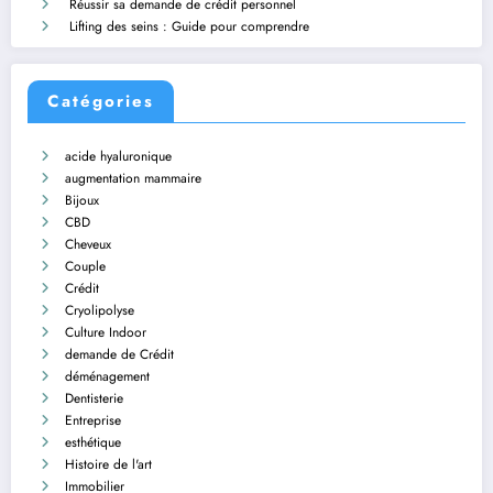
Réussir sa demande de crédit personnel
Lifting des seins : Guide pour comprendre
Catégories
acide hyaluronique
augmentation mammaire
Bijoux
CBD
Cheveux
Couple
Crédit
Cryolipolyse
Culture Indoor
demande de Crédit
déménagement
Dentisterie
Entreprise
esthétique
Histoire de l'art
Immobilier