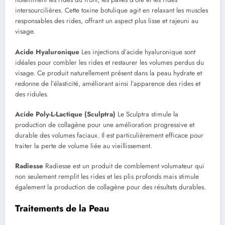
intersourcilières. Cette toxine botulique agit en relaxant les muscles
responsables des rides, offrant un aspect plus lisse et rajeuni au
visage.
Acide Hyaluronique
Les injections d’acide hyaluronique sont
idéales pour combler les rides et restaurer les volumes perdus du
visage. Ce produit naturellement présent dans la peau hydrate et
redonne de l’élasticité, améliorant ainsi l’apparence des rides et
des ridules.
Acide Poly-L-Lactique (Sculptra)
Le Sculptra stimule la
production de collagène pour une amélioration progressive et
durable des volumes faciaux. Il est particulièrement efficace pour
traiter la perte de volume liée au vieillissement.
Radiesse
Radiesse est un produit de comblement volumateur qui
non seulement remplit les rides et les plis profonds mais stimule
également la production de collagène pour des résultats durables.
Traitements de la Peau