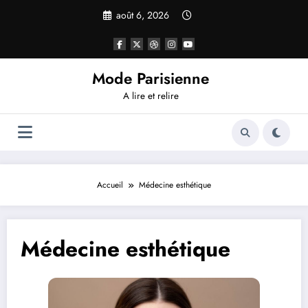
Aller
août 6, 2026
au
contenu
Mode Parisienne
A lire et relire
Accueil
Médecine esthétique
Médecine esthétique