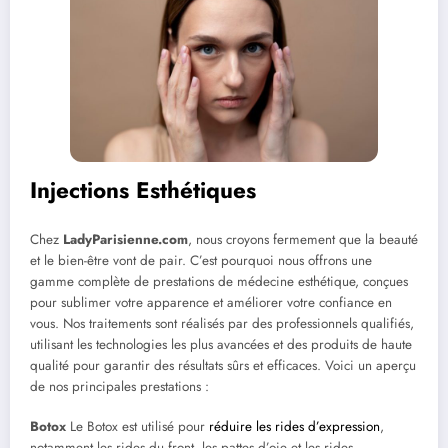
Injections Esthétiques
Chez
LadyParisienne.com
, nous croyons fermement que la beauté
et le bien-être vont de pair. C’est pourquoi nous offrons une
gamme complète de prestations de médecine esthétique, conçues
pour sublimer votre apparence et améliorer votre confiance en
vous. Nos traitements sont réalisés par des professionnels qualifiés,
utilisant les technologies les plus avancées et des produits de haute
qualité pour garantir des résultats sûrs et efficaces. Voici un aperçu
de nos principales prestations :
Botox
Le Botox est utilisé pour
réduire les rides d’expression
,
notamment les rides du front, les pattes d’oie et les rides