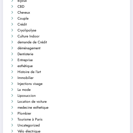
Bijoux
CBD
Cheveux
Couple
Crédit
Cryolipolyse
Culture Indoor
demande de Crédit
déménagement
Dentisterie
Entreprise
esthétique
Histoire de l'art
Immobilier
Injections visage
La mode
Liposuccion
Location de voiture
medecine esthetique
Plombier
Tourisme à Paris
Uncategorized
Vélo électrique