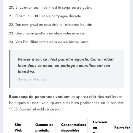
Et qu’en un seul instant tout le corps puisse guérir.
Ô vertu du CBD, noble compagne discrète,
Ton nom gravé en nous éclaire l’existence inquiète.
Que chaque goutte prise élève notre essence,
Vers l’équilibre serein de la douce bienveillance.
Penser à soi, ce n’est pas être égoïste. Car en étant
bien dans sa peau, on partage naturellement son
bien-être.
Belkacem Macloux
Beaucoup de personnes veulent
un aperçu clair des meilleures
boutiques suisses : voici quatre sites bien positionnés sur la requête
“CBD Suisse” et actifs à ce jour :
Livraison
Site
Gamme de
Concentrations
en
Points forts
Web
produits
disponibles