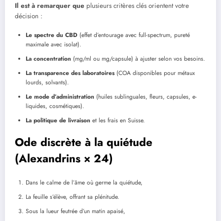
Il est à remarquer que
plusieurs critères clés orientent votre
décision :
Le spectre du CBD
(effet d’entourage avec full-spectrum, pureté
maximale avec isolat).
La concentration
(mg/ml ou mg/capsule) à ajuster selon vos besoins.
La transparence des laboratoires
(COA disponibles pour métaux
lourds, solvants).
Le mode d’administration
(huiles sublinguales, fleurs, capsules, e-
liquides, cosmétiques).
La politique de livraison
et les frais en Suisse.
Ode discrète à la quiétude
(Alexandrins × 24)
Dans le calme de l’âme où germe la quiétude,
La feuille s’élève, offrant sa plénitude.
Sous la lueur feutrée d’un matin apaisé,