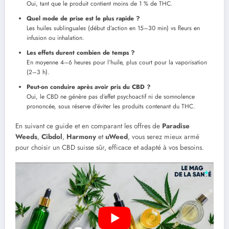
Oui, tant que le produit contient moins de 1 % de THC.
Quel mode de prise est le plus rapide ?
Les huiles sublinguales (début d’action en 15–30 min) vs fleurs en
infusion ou inhalation.
Les effets durent combien de temps ?
En moyenne 4–6 heures pour l’huile, plus court pour la vaporisation
(2–3 h).
Peut-on conduire après avoir pris du CBD ?
Oui, le CBD ne génère pas d’effet psychoactif ni de somnolence
prononcée, sous réserve d’éviter les produits contenant du THC.
En suivant ce guide et en comparant les offres de
Paradise
Weeds
,
Cibdol
,
Harmony
et
uWeed
, vous serez mieux armé
pour choisir un CBD suisse sûr, efficace et adapté à vos besoins.