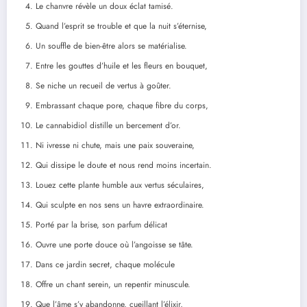
Le chanvre révèle un doux éclat tamisé.
Quand l’esprit se trouble et que la nuit s’éternise,
Un souffle de bien-être alors se matérialise.
Entre les gouttes d’huile et les fleurs en bouquet,
Se niche un recueil de vertus à goûter.
Embrassant chaque pore, chaque fibre du corps,
Le cannabidiol distille un bercement d’or.
Ni ivresse ni chute, mais une paix souveraine,
Qui dissipe le doute et nous rend moins incertain.
Louez cette plante humble aux vertus séculaires,
Qui sculpte en nos sens un havre extraordinaire.
Porté par la brise, son parfum délicat
Ouvre une porte douce où l’angoisse se tâte.
Dans ce jardin secret, chaque molécule
Offre un chant serein, un repentir minuscule.
Que l’âme s’y abandonne, cueillant l’élixir,