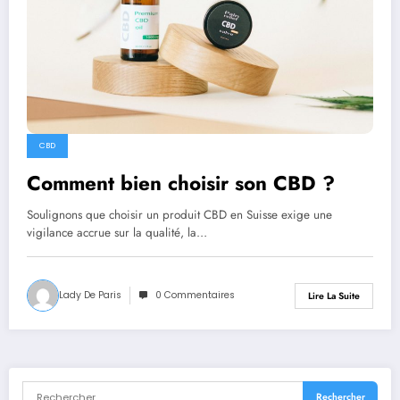
CBD
Comment bien choisir son CBD ?
Soulignons que choisir un produit CBD en Suisse exige une
vigilance accrue sur la qualité, la…
Lady De Paris
0 Commentaires
Lire La Suite