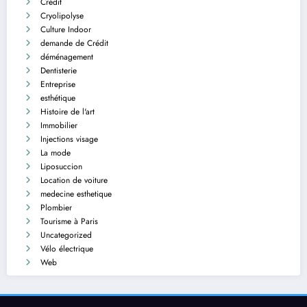
Crédit
Cryolipolyse
Culture Indoor
demande de Crédit
déménagement
Dentisterie
Entreprise
esthétique
Histoire de l'art
Immobilier
Injections visage
La mode
Liposuccion
Location de voiture
medecine esthetique
Plombier
Tourisme à Paris
Uncategorized
Vélo électrique
Web