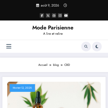
Aller
août 9, 2026
au
contenu
Mode Parisienne
A lire et relire
Accueil
blog
CBD
février 12, 2026