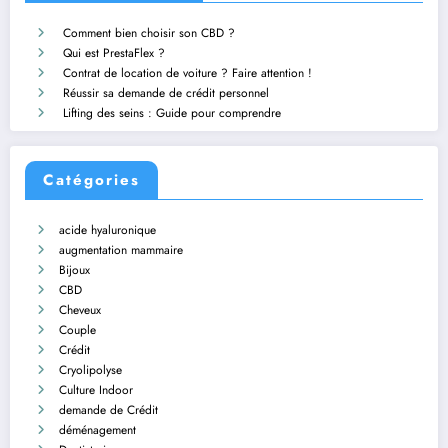
Comment bien choisir son CBD ?
Qui est PrestaFlex ?
Contrat de location de voiture ? Faire attention !
Réussir sa demande de crédit personnel
Lifting des seins : Guide pour comprendre
Catégories
acide hyaluronique
augmentation mammaire
Bijoux
CBD
Cheveux
Couple
Crédit
Cryolipolyse
Culture Indoor
demande de Crédit
déménagement