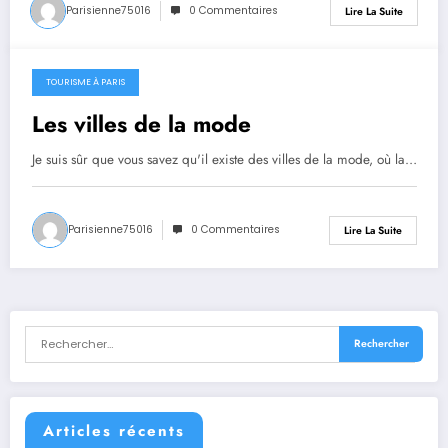
Parisienne75016
0 Commentaires
Lire La Suite
TOURISME À PARIS
avril 13, 2021
Les villes de la mode
Je suis sûr que vous savez qu'il existe des villes de la mode, où la…
Parisienne75016
0 Commentaires
Lire La Suite
Articles récents