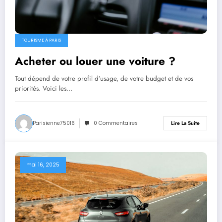
TOURISME À PARIS
Acheter ou louer une voiture ?
Tout dépend de votre profil d’usage, de votre budget et de vos
priorités. Voici les…
Parisienne75016
0 Commentaires
Lire La Suite
mai 16, 2025