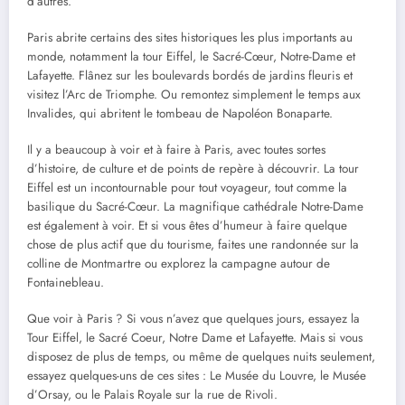
d’autres.
Paris abrite certains des sites historiques les plus importants au
monde, notamment la tour Eiffel, le Sacré-Cœur, Notre-Dame et
Lafayette. Flânez sur les boulevards bordés de jardins fleuris et
visitez l’Arc de Triomphe. Ou remontez simplement le temps aux
Invalides, qui abritent le tombeau de Napoléon Bonaparte.
Il y a beaucoup à voir et à faire à Paris, avec toutes sortes
d’histoire, de culture et de points de repère à découvrir. La tour
Eiffel est un incontournable pour tout voyageur, tout comme la
basilique du Sacré-Cœur. La magnifique cathédrale Notre-Dame
est également à voir. Et si vous êtes d’humeur à faire quelque
chose de plus actif que du tourisme, faites une randonnée sur la
colline de Montmartre ou explorez la campagne autour de
Fontainebleau.
Que voir à Paris ? Si vous n’avez que quelques jours, essayez la
Tour Eiffel, le Sacré Coeur, Notre Dame et Lafayette. Mais si vous
disposez de plus de temps, ou même de quelques nuits seulement,
essayez quelques-uns de ces sites : Le Musée du Louvre, le Musée
d’Orsay, ou le Palais Royale sur la rue de Rivoli.