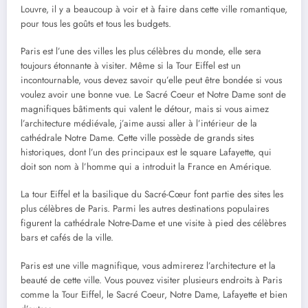
Louvre, il y a beaucoup à voir et à faire dans cette ville romantique,
pour tous les goûts et tous les budgets.
Paris est l’une des villes les plus célèbres du monde, elle sera
toujours étonnante à visiter. Même si la Tour Eiffel est un
incontournable, vous devez savoir qu’elle peut être bondée si vous
voulez avoir une bonne vue. Le Sacré Coeur et Notre Dame sont de
magnifiques bâtiments qui valent le détour, mais si vous aimez
l’architecture médiévale, j’aime aussi aller à l’intérieur de la
cathédrale Notre Dame. Cette ville possède de grands sites
historiques, dont l’un des principaux est le square Lafayette, qui
doit son nom à l’homme qui a introduit la France en Amérique.
La tour Eiffel et la basilique du Sacré-Cœur font partie des sites les
plus célèbres de Paris. Parmi les autres destinations populaires
figurent la cathédrale Notre-Dame et une visite à pied des célèbres
bars et cafés de la ville.
Paris est une ville magnifique, vous admirerez l’architecture et la
beauté de cette ville. Vous pouvez visiter plusieurs endroits à Paris
comme la Tour Eiffel, le Sacré Coeur, Notre Dame, Lafayette et bien