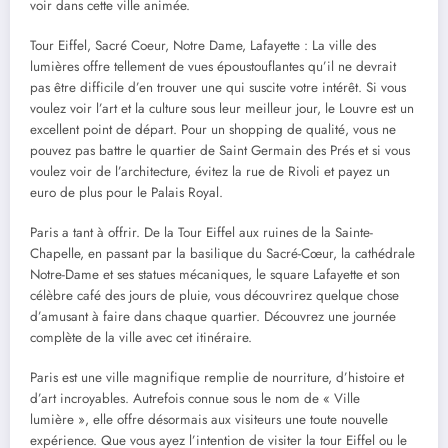
voir dans cette ville animée.
Tour Eiffel, Sacré Coeur, Notre Dame, Lafayette : La ville des
lumières offre tellement de vues époustouflantes qu’il ne devrait
pas être difficile d’en trouver une qui suscite votre intérêt. Si vous
voulez voir l’art et la culture sous leur meilleur jour, le Louvre est un
excellent point de départ. Pour un shopping de qualité, vous ne
pouvez pas battre le quartier de Saint Germain des Prés et si vous
voulez voir de l’architecture, évitez la rue de Rivoli et payez un
euro de plus pour le Palais Royal.
Paris a tant à offrir. De la Tour Eiffel aux ruines de la Sainte-
Chapelle, en passant par la basilique du Sacré-Cœur, la cathédrale
Notre-Dame et ses statues mécaniques, le square Lafayette et son
célèbre café des jours de pluie, vous découvrirez quelque chose
d’amusant à faire dans chaque quartier. Découvrez une journée
complète de la ville avec cet itinéraire.
Paris est une ville magnifique remplie de nourriture, d’histoire et
d’art incroyables. Autrefois connue sous le nom de « Ville
lumière », elle offre désormais aux visiteurs une toute nouvelle
expérience. Que vous ayez l’intention de visiter la tour Eiffel ou le