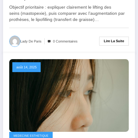
Objectif prioritaire : expliquer clairement le lifting des
seins (mastopexie), puis comparer avec l’augmentation par
prothèses, le lipofilling (transfert de graisse)…
Lire La Suite
Lady De Paris
0 Commentaires
août 14, 2025
MEDECINE ESTHETIQUE