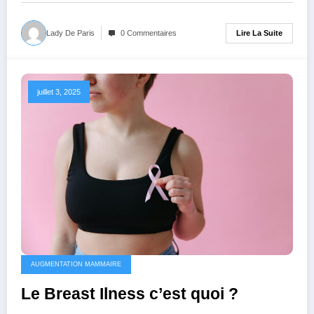
Lire La Suite
Lady De Paris
0 Commentaires
juillet 3, 2025
AUGMENTATION MAMMAIRE
Le Breast Ilness c’est quoi ?