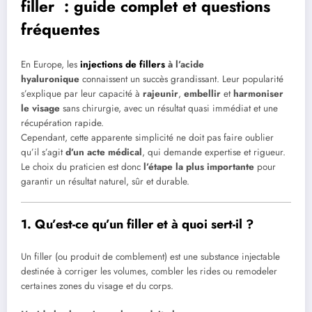
filler : guide complet et questions
fréquentes
En Europe, les
injections de fillers
à l’acide
hyaluronique
connaissent un succès grandissant. Leur popularité
s’explique par leur capacité à
rajeunir
,
embellir
et
harmoniser
le visage
sans chirurgie, avec un résultat quasi immédiat et une
récupération rapide.
Cependant, cette apparente simplicité ne doit pas faire oublier
qu’il s’agit
d’un acte médical
, qui demande expertise et rigueur.
Le choix du praticien est donc
l’étape la plus importante
pour
garantir un résultat naturel, sûr et durable.
1. Qu’est-ce qu’un filler et à quoi sert-il ?
Un filler (ou produit de comblement) est une substance injectable
destinée à corriger les volumes, combler les rides ou remodeler
certaines zones du visage et du corps.