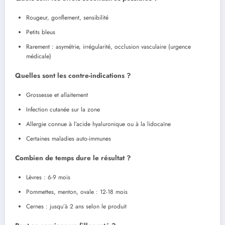
Rougeur, gonflement, sensibilité
Petits bleus
Rarement : asymétrie, irrégularité, occlusion vasculaire (urgence
médicale)
Quelles sont les contre-indications ?
Grossesse et allaitement
Infection cutanée sur la zone
Allergie connue à l’acide hyaluronique ou à la lidocaïne
Certaines maladies auto-immunes
Combien de temps dure le résultat ?
Lèvres : 6-9 mois
Pommettes, menton, ovale : 12-18 mois
Cernes : jusqu’à 2 ans selon le produit