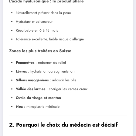
L’acide hyaluronique : le produit phare
Naturellement présent dans la peau
Hydratant et volumateur
Résorbable en 6 à 18 mois
Tolérance excellente, faible risque d’allergie
Zones les plus traitées en Suisse
Pommettes
: redonner du relief
Lèvres
: hydratation ou augmentation
Sillons nasogéniens
: adoucir les plis
Vallée des larmes
: corriger les cernes creux
Ovale du visage et menton
Nez
: rhinoplastie médicale
2. Pourquoi le choix du médecin est décisif