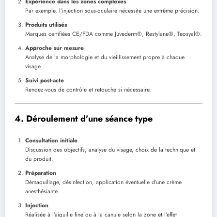
Expérience dans les zones complexes
Par exemple, l’injection sous-oculaire nécessite une extrême précision.
Produits utilisés
Marques certifiées CE/FDA comme Juvederm®, Restylane®, Teosyal®.
Approche sur mesure
Analyse de la morphologie et du vieillissement propre à chaque
visage.
Suivi post-acte
Rendez-vous de contrôle et retouche si nécessaire.
4. Déroulement d’une séance type
Consultation initiale
Discussion des objectifs, analyse du visage, choix de la technique et
du produit.
Préparation
Démaquillage, désinfection, application éventuelle d’une crème
anesthésiante.
Injection
Réalisée à l’aiguille fine ou à la canule selon la zone et l’effet