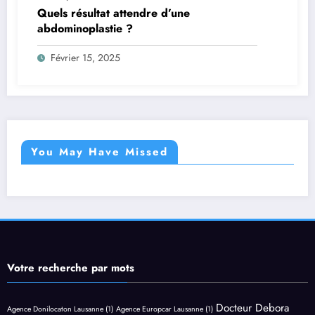
Quels résultat attendre d’une
abdominoplastie ?
Février 15, 2025
You May Have Missed
Votre recherche par mots
Docteur Debora
Agence Donilocaton Lausanne
(1)
Agence Europcar Lausanne
(1)