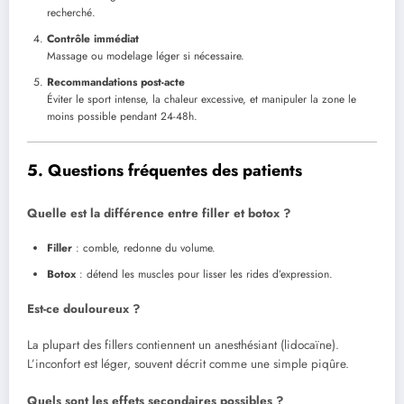
recherché.
Contrôle immédiat
Massage ou modelage léger si nécessaire.
Recommandations post-acte
Éviter le sport intense, la chaleur excessive, et manipuler la zone le
moins possible pendant 24-48h.
5. Questions fréquentes des patients
Quelle est la différence entre filler et botox ?
Filler
: comble, redonne du volume.
Botox
: détend les muscles pour lisser les rides d’expression.
Est-ce douloureux ?
La plupart des fillers contiennent un anesthésiant (lidocaïne).
L’inconfort est léger, souvent décrit comme une simple piqûre.
Quels sont les effets secondaires possibles ?