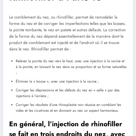
Le comblement du nez, ou rhinofiller, permet de remodeler la
forme du nez et de corriger les imperfections telles que les bosses,
la pointe tombante, le nez en patate et autres défauts. La correction
de la forme du nez dépend essentiellement de la manière dont le
produit de comblement est injecté et de l’endroit où il se trouve
dans le nez. Rhinofiller permet de :
Relever la pointe du nez vers le haut, avec une injection à la racine et
à la pointe, en laissant le nez dans sa proportion et sa forme naturelles
;
Éliminer la « bosse », avec une injection à la racine ;
Corriger les dépressions et les défauts du nez en « selle » par des
injections à l’arrière ;
Corriger les résultats d’une rhinoplastie non réussie en comblant les
vides et les cicatrices et en donnant au nez un aspect harmonieux.
En général, l’injection de rhinofiller
se fait en trois endroits du nez, avec