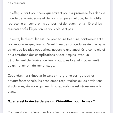
des résultats.
En effet, surtout pour ceux qui entrent pour la première fois dans le
monde de la médecine et de la chirurgie esthétique, le rhinofiller
représente un compromis qui permet de revenir en arrière si les
résultats après l’injection ne vous plaisent pas.
En outre, le rhinofiller est une procédure très sûre, contrairement à
la rhinoplastie qui, bien qu’étant l’une des procédures de chirurgie
esthétique les plus populaires, nécessite une anesthésie complète et
peut entraîner des complications et des risques, avec un
déroulement de l’opération beaucoup plus long et mouvementé
qu’un traitement de remplissage.
Cependant, la rhinoplastie sans chirurgie ne corrige pas les
défauts fonctionnels, les problèmes respiratoires ou les déviations
structurelles, de sorte qu’une rhinoseptoplastie est nécessaire à la
place.
Quelle est la durée de vie du Rhinofiller pour le nez ?
Comme il s’agit d’une injection d’acide hyaluronique, avec ajout de