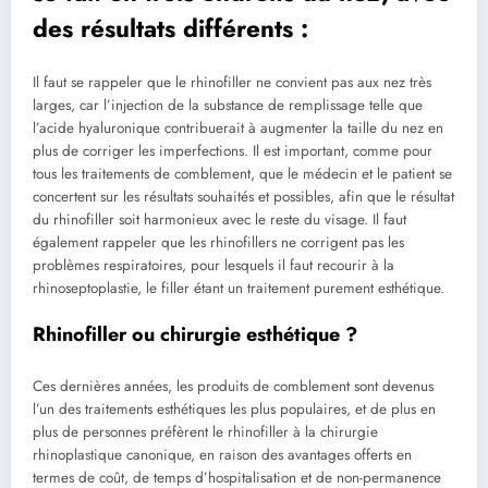
des résultats différents :
Il faut se rappeler que le rhinofiller ne convient pas aux nez très
larges, car l’injection de la substance de remplissage telle que
l’acide hyaluronique contribuerait à augmenter la taille du nez en
plus de corriger les imperfections. Il est important, comme pour
tous les traitements de comblement, que le médecin et le patient se
concertent sur les résultats souhaités et possibles, afin que le résultat
du rhinofiller soit harmonieux avec le reste du visage. Il faut
également rappeler que les rhinofillers ne corrigent pas les
problèmes respiratoires, pour lesquels il faut recourir à la
rhinoseptoplastie, le filler étant un traitement purement esthétique.
Rhinofiller ou chirurgie esthétique ?
Ces dernières années, les produits de comblement sont devenus
l’un des traitements esthétiques les plus populaires, et de plus en
plus de personnes préfèrent le rhinofiller à la chirurgie
rhinoplastique canonique, en raison des avantages offerts en
termes de coût, de temps d’hospitalisation et de non-permanence