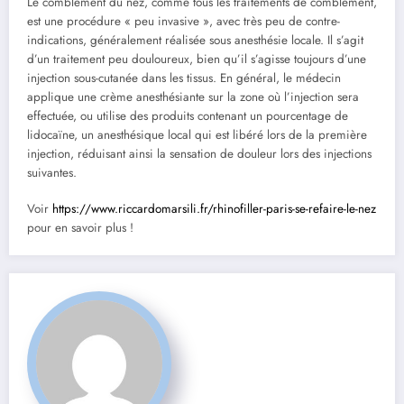
Le comblement du nez, comme tous les traitements de comblement,
est une procédure « peu invasive », avec très peu de contre-
indications, généralement réalisée sous anesthésie locale. Il s’agit
d’un traitement peu douloureux, bien qu’il s’agisse toujours d’une
injection sous-cutanée dans les tissus. En général, le médecin
applique une crème anesthésiante sur la zone où l’injection sera
effectuée, ou utilise des produits contenant un pourcentage de
lidocaïne, un anesthésique local qui est libéré lors de la première
injection, réduisant ainsi la sensation de douleur lors des injections
suivantes.
Voir
https://www.riccardomarsili.fr/rhinofiller-paris-se-refaire-le-nez
pour en savoir plus !