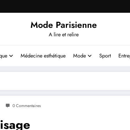
Mode Parisienne
A lire et relire
ique
Médecine esthétique
Mode
Sport
Entre
0 Commentaires
isage