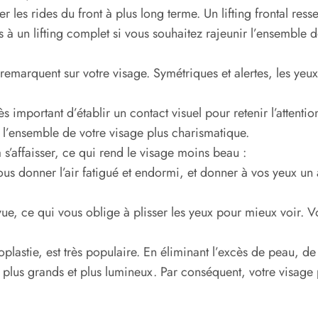
r les rides du front à plus long terme. Un lifting frontal resse
à un lifting complet si vous souhaitez rajeunir l’ensemble de
remarquent sur votre visage. Symétriques et alertes, les yeu
ès important d’établir un contact visuel pour retenir l’attenti
 l’ensemble de votre visage plus charismatique.
 s’affaisser, ce qui rend le visage moins beau :
us donner l’air fatigué et endormi, et donner à vos yeux un
, ce qui vous oblige à plisser les yeux pour mieux voir. Vos 
plastie, est très populaire. En éliminant l’excès de peau, de
 plus grands et plus lumineux. Par conséquent, votre visage 