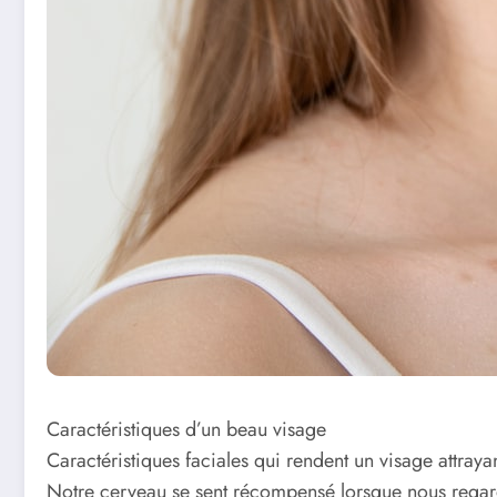
Caractéristiques d’un beau visage
Caractéristiques faciales qui rendent un visage attraya
Notre cerveau se sent récompensé lorsque nous regardo