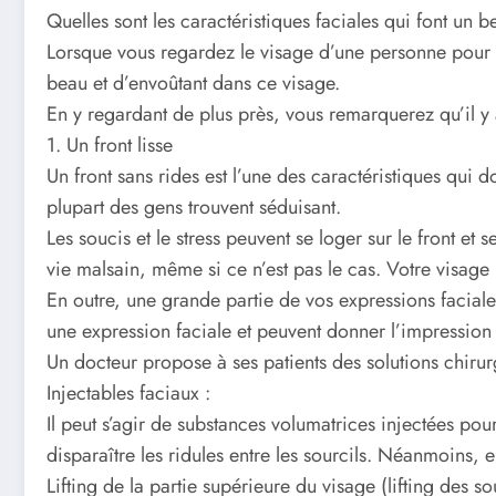
Quelles sont les caractéristiques faciales qui font un 
Lorsque vous regardez le visage d’une personne pour la 
beau et d’envoûtant dans ce visage.
En y regardant de plus près, vous remarquerez qu’il y 
1. Un front lisse
Un front sans rides est l’une des caractéristiques qui 
plupart des gens trouvent séduisant.
Les soucis et le stress peuvent se loger sur le front e
vie malsain, même si ce n’est pas le cas. Votre visage
En outre, une grande partie de vos expressions faciales
une expression faciale et peuvent donner l’impression 
Un docteur propose à ses patients des solutions chirurg
Injectables faciaux :
Il peut s’agir de substances volumatrices injectées pour
disparaître les ridules entre les sourcils. Néanmoins, e
Lifting de la partie supérieure du visage (lifting des sou