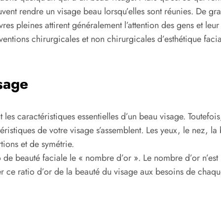
vent rendre un visage beau lorsqu’elles sont réunies. De gra
es pleines attirent généralement l’attention des gens et leur
ntions chirurgicales et non chirurgicales d’esthétique facial
sage
t les caractéristiques essentielles d’un beau visage. Toutef
téristiques de votre visage s’assemblent. Les yeux, le nez, la 
tions et de symétrie.
 de beauté faciale le « nombre d’or ». Le nombre d’or n’est b
r ce ratio d’or de la beauté du visage aux besoins de chaque