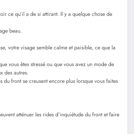
r ce qu’il a de si attirant. Il y a quelque chose de
sage beau.
sse, votre visage semble calme et paisible, ce que la
on que vous êtes stressé ou que vous avez un mode de
x des autres.
es du front se creusent encore plus lorsque vous faites
euvent atténuer les rides d’inquiétude du front et faire