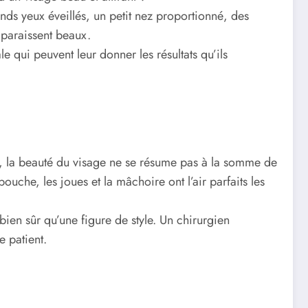
nds yeux éveillés, un petit nez proportionné, des
 paraissent beaux.
e qui peuvent leur donner les résultats qu’ils
ois, la beauté du visage ne se résume pas à la somme de
bouche, les joues et la mâchoire ont l’air parfaits les
ien sûr qu’une figure de style. Un chirurgien
 patient.