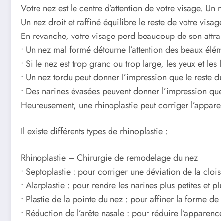
Votre nez est le centre d’attention de votre visage. Un
Un nez droit et raffiné équilibre le reste de votre visa
En revanche, votre visage perd beaucoup de son attrait 
• Un nez mal formé détourne l’attention des beaux éléme
• Si le nez est trop grand ou trop large, les yeux et les
• Un nez tordu peut donner l’impression que le reste du
• Des narines évasées peuvent donner l’impression qu
Heureusement, une rhinoplastie peut corriger l’apparen
Il existe différents types de rhinoplastie :
Rhinoplastie – Chirurgie de remodelage du nez
• Septoplastie : pour corriger une déviation de la cloi
• Alarplastie : pour rendre les narines plus petites et pl
• Plastie de la pointe du nez : pour affiner la forme de
• Réduction de l’arête nasale : pour réduire l’apparence