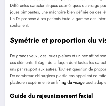
Différentes caractéristiques cosmétiques du visage peu
joues pimpantes, une mâchoire bien définie ou des lèvr
Un Dr propose à ses patients toute la gamme des interve
souhaitent.
Symétrie et proportion du vi
De grands yeux, des joues pleines et un nez affiné son
ces éléments. Il s’agit de la façon dont toutes les carac
uns par rapport aux autres. Tout est question de propor
De nombreux chirurgiens plasticiens appellent ce ratio
plasticien expérimenté en
lifting du visage
peut adapte
Guide du rajeunissement facial