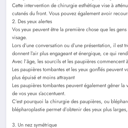
Cette intervention de chirurgie esthétique vise à atténue
cutanés du front. Vous pouvez également avoir recours 
2. Des yeux alertes
Vos yeux peuvent être la première chose que les gens 
visage.
Lors d’une conversation ou d’une présentation, il est tr
donnent l’air plus engageant et énergique, ce qui rend
Avec l’âge, les sourcils et les paupières commencent à
Les paupières tombantes et les yeux gonflés peuvent vo
plus épuisé et moins attrayant
Les paupières tombantes peuvent également gêner la vue
de vos yeux s’accentuent.
C’est pourquoi la chirurgie des paupières, ou blépharo
blépharoplastie permet d’obtenir des yeux plus larges,
3. Un nez symétrique