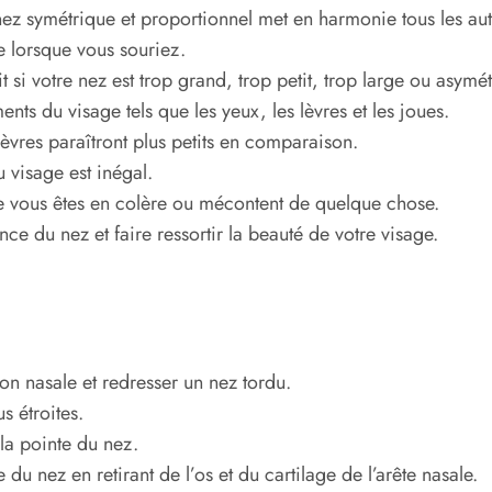
 nez symétrique et proportionnel met en harmonie tous les autr
ge lorsque vous souriez.
si votre nez est trop grand, trop petit, trop large ou asymét
nts du visage tels que les yeux, les lèvres et les joues.
 lèvres paraîtront plus petits en comparaison.
 visage est inégal.
e vous êtes en colère ou mécontent de quelque chose.
ce du nez et faire ressortir la beauté de votre visage.
son nasale et redresser un nez tordu.
us étroites.
 la pointe du nez.
 du nez en retirant de l’os et du cartilage de l’arête nasale.