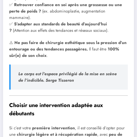
✅
Retrouver confiance en soi après une grossesse ou une
perte de poids ?
(ex. abdominoplastie, augmentation
mammaire).
✅
S’adapter aux standards de beauté d’aujourd’hui
?
(Attention aux effets des tendances et réseaux sociaux).
⚠️
Ne pas faire de chirurgie esthétique sous la pression d’un
entourage ou des tendances passagères.
Il faut être
100%
sûr(e) de son choix
.
Le corps est l’espace privilégié de la mise en scène
de l’indicible. Serge Tisseron
Choisir une intervention adaptée aux
débutants
Si c’est votre
première intervention
, il est conseillé d’opter pour
une
chirurgie légère et à récupération rapide
, avec
peu de