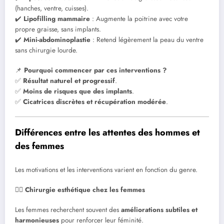
(hanches, ventre, cuisses).
✔️
Lipofilling mammaire
: Augmente la poitrine avec votre
propre graisse, sans implants.
✔️
Mini-abdominoplastie
: Retend légèrement la peau du ventre
sans chirurgie lourde.
📌
Pourquoi commencer par ces interventions ?
✅
Résultat naturel et progressif
.
✅
Moins de risques que des implants
.
✅
Cicatrices discrètes et récupération modérée
.
Différences entre les attentes des hommes et
des femmes
Les motivations et les interventions varient en fonction du genre.
💁‍♀️ Chirurgie esthétique chez les femmes
Les femmes recherchent souvent des
améliorations subtiles et
harmonieuses
pour renforcer leur féminité.