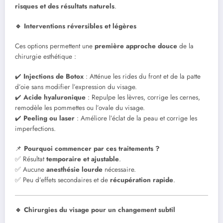
risques et des résultats naturels
.
🔹 Interventions réversibles et légères
Ces options permettent une
première approche douce
de la
chirurgie esthétique :
✔️
Injections de Botox
: Atténue les rides du front et de la patte
d’oie sans modifier l’expression du visage.
✔️
Acide hyaluronique
: Repulpe les lèvres, corrige les cernes,
remodèle les pommettes ou l’ovale du visage.
✔️
Peeling ou laser
: Améliore l’éclat de la peau et corrige les
imperfections.
📌
Pourquoi commencer par ces traitements ?
✅ Résultat
temporaire et ajustable
.
✅ Aucune
anesthésie lourde
nécessaire.
✅ Peu d’effets secondaires et de
récupération rapide
.
🔹 Chirurgies du visage pour un changement subtil