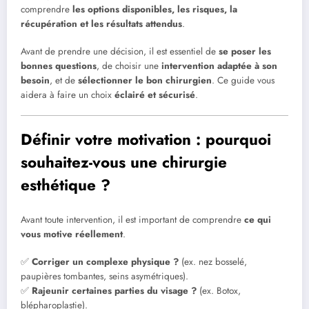
comprendre
les options disponibles, les risques, la
récupération et les résultats attendus
.
Avant de prendre une décision, il est essentiel de
se poser les
bonnes questions
, de choisir une
intervention adaptée à son
besoin
, et de
sélectionner le bon chirurgien
. Ce guide vous
aidera à faire un choix
éclairé et sécurisé
.
Définir votre motivation : pourquoi
souhaitez-vous une chirurgie
esthétique ?
Avant toute intervention, il est important de comprendre
ce qui
vous motive réellement
.
✅
Corriger un complexe physique ?
(ex. nez bosselé,
paupières tombantes, seins asymétriques).
✅
Rajeunir certaines parties du visage ?
(ex. Botox,
blépharoplastie).