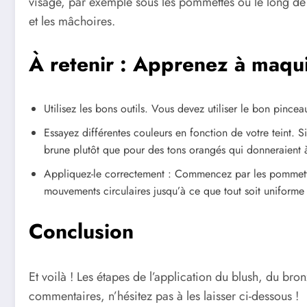
visage, par exemple sous les pommettes ou le long de
et les mâchoires.
À retenir : Apprenez à maquil
Utilisez les bons outils. Vous devez utiliser le bon pince
Essayez différentes couleurs en fonction de votre teint. 
brune plutôt que pour des tons orangés qui donneraient 
Appliquez-le correctement : Commencez par les pommettes 
mouvements circulaires jusqu’à ce que tout soit uniforme 
Conclusion
Et voilà ! Les étapes de l’application du blush, du bron
commentaires, n’hésitez pas à les laisser ci-dessous !