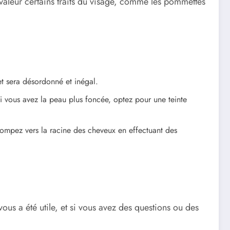
aleur certains traits du visage, comme les pommettes
fet sera désordonné et inégal.
si vous avez la peau plus foncée, optez pour une teinte
tompez vers la racine des cheveux en effectuant des
 vous a été utile, et si vous avez des questions ou des