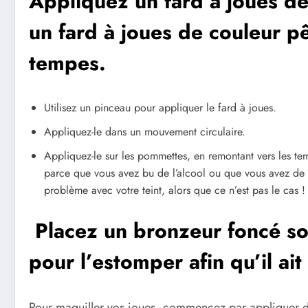
Appliquez un fard à joues d
un fard à joues de couleur p
tempes.
Utilisez un pinceau pour appliquer le fard à joues.
Appliquez-le dans un mouvement circulaire.
Appliquez-le sur les pommettes, en remontant vers les te
parce que vous avez bu de l’alcool ou que vous avez de la
problème avec votre teint, alors que ce n’est pas le cas !
Placez un bronzeur foncé so
pour l’estomper afin qu’il ait 
Pour maquiller vos joues, commencez par appliquer du 