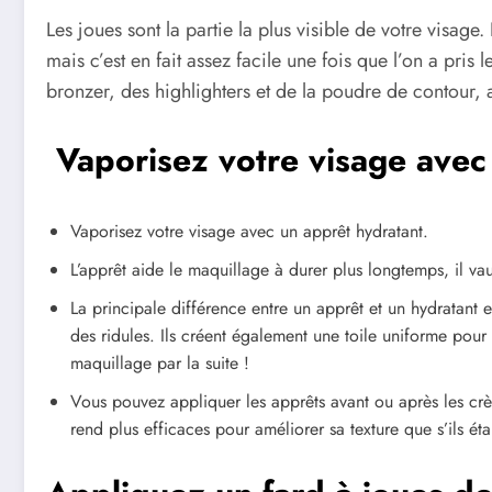
Les joues sont la partie la plus visible de votre visag
mais c’est en fait assez facile une fois que l’on a pri
bronzer, des highlighters et de la poudre de contour,
Vaporisez votre visage avec
Vaporisez votre visage avec un apprêt hydratant.
L’apprêt aide le maquillage à durer plus longtemps, il vaut
La principale différence entre un apprêt et un hydratant e
des ridules. Ils créent également une toile uniforme pour 
maquillage par la suite !
Vous pouvez appliquer les apprêts avant ou après les crèm
rend plus efficaces pour améliorer sa texture que s’ils ét