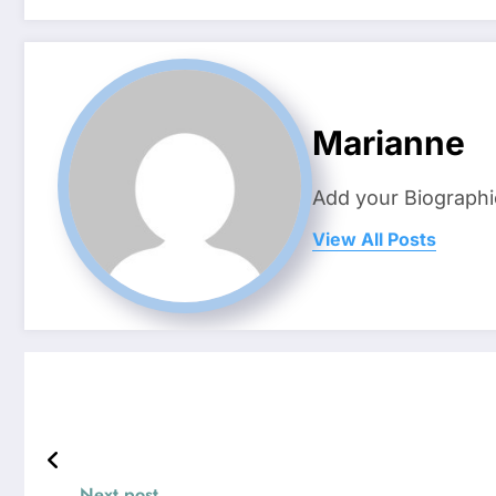
Marianne
Add your Biographi
View All Posts
Next post