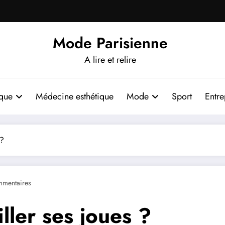
Mode Parisienne
A lire et relire
ique
Médecine esthétique
Mode
Sport
Entre
 ?
mentaires
ler ses joues ?