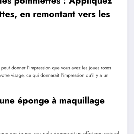
 des pommettes : Appliquez
tes, en remontant vers les
 peut donner l’impression que vous avez les joues roses
otre visage, ce qui donnerait l’impression qu’il y a un
 une éponge à maquillage
x des joues, car cela donnerait un effet peu naturel.