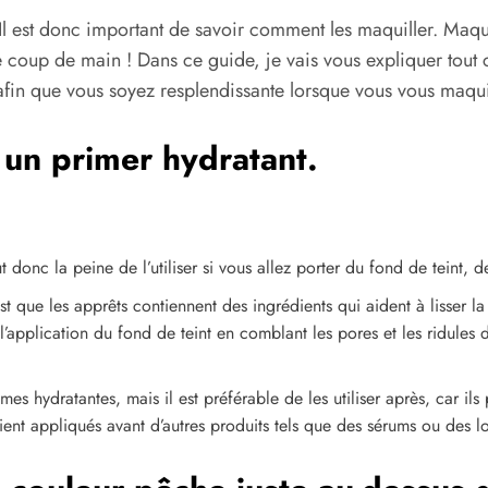
e. Il est donc important de savoir comment les maquiller. Maqu
s le coup de main ! Dans ce guide, je vais vous expliquer tout
 afin que vous soyez resplendissante lorsque vous vous maqui
 un primer hydratant.
 donc la peine de l’utiliser si vous allez porter du fond de teint, d
st que les apprêts contiennent des ingrédients qui aident à lisser la
l’application du fond de teint en comblant les pores et les ridules d
es hydratantes, mais il est préférable de les utiliser après, car il
aient appliqués avant d’autres produits tels que des sérums ou des lo