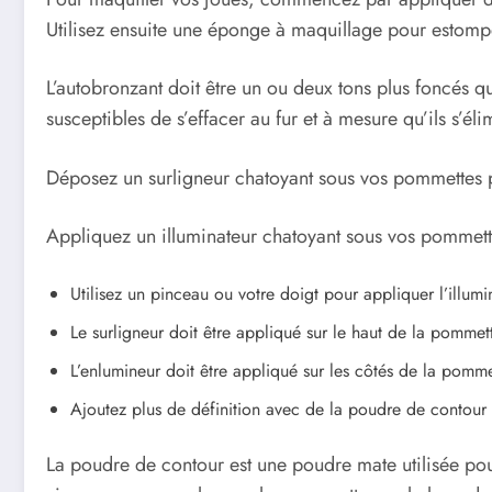
Utilisez ensuite une éponge à maquillage pour estomper
L’autobronzant doit être un ou deux tons plus foncés que
susceptibles de s’effacer au fur et à mesure qu’ils s’éli
Déposez un surligneur chatoyant sous vos pommettes p
Appliquez un illuminateur chatoyant sous vos pommette
Utilisez un pinceau ou votre doigt pour appliquer l’illumi
Le surligneur doit être appliqué sur le haut de la pommett
L’enlumineur doit être appliqué sur les côtés de la pomme
Ajoutez plus de définition avec de la poudre de contour 
La poudre de contour est une poudre mate utilisée pour