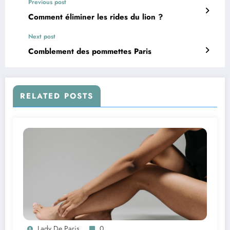
Previous post
Comment éliminer les rides du lion ?
Next post
Comblement des pommettes Paris
RELATED POSTS
Lady De Paris
0