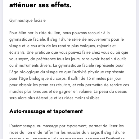
atténuer ses effets.
Gymnastique faciale
Pour éliminer la ride du lion, nous pouvons recourir à la
gymnastique faciale. Il s’agit d’une série de mouvements pour le
visage et le cou afin de les rendre plus toniques, rajeunis et
éclatants. Une pratique que vous pouvez faire chez vous ou où que
vous soyez, de préférence tous les jours, sans avoir besoin d’outils
ou d’instruments divers. La gymnastique faciale représente pour
l’âge biologique du visage ce que l’activité physique représente
pour l’âge biologique du corps. Il suffit de 15 minutes par jour
pour obtenir les premiers résultats, et cela permettra de rendre ces
muscles plus toniques et de gagner en volume. La peau du dessus
sera alors plus détendue et les rides moins visibles.
Auto-massage et tapotement
L’automassage, ou massage par tapotement, permet de lisser les
rides du lion et de raffermir les muscles du visage. Il s’agit d’une
pratique qui apporte plusieurs avantages, notamment l’activation