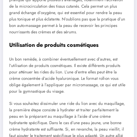
de la microcirculation des tissus cutanés. Cela permet un plus
grand échange d’oxygène, qui est essentiel pour rendre la peau
plus tonique et plus éclatante. N’oublions pas que la pratique d’un
bon auto-massage permet à la peau de recevoir les principes
nourrissants des crèmes et des sérums.
Utilisation de produits cosmétiques
Un bon remède, à combiner éventuellement avec d’autres, est
l’utilisation de produits cosmétiques. Il existe différents produits
pour atténuer les rides du lion. L’une d’entre elles peut être la
crème concentrée d’acide hyaluronique. Le format roll-on vous
oblige également à l’appliquer par micromassage, ce qui est utile
pour la gymnastique du visage.
Si vous souhaitez dissimuler une ride du lion avec du maquillage,
la première étape consiste à hydrater et traiter parfaitement la
peau en la préparant au maquillage à l’aide d’une crème
hydratante spécifique. Dans le cas d’une peau jeune, une bonne
crème hydratante est suffisante. Si, en revanche, la peau vieillit, il
faut ajouter le traitement spécifique le plus adapté. Un autre allié