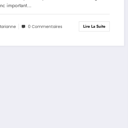
onc important…
Lire La Suite
arianne
0 Commentaires