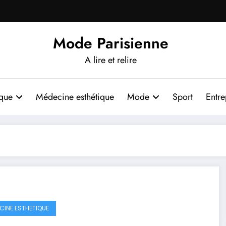
Mode Parisienne
A lire et relire
ique
Médecine esthétique
Mode
Sport
Entre
CINE ESTHETIQUE