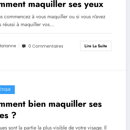
mment maquiller ses yeux
us commencez à vous maquiller ou si vous n'avez
s réussi à maquiller vos…
Lire La Suite
arianne
0 Commentaires
ÉTIQUE
bien maquiller ses
es ?
ues sont la partie la plus visible de votre visage. Il