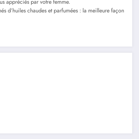
plus appréciés par votre femme.
s d’huiles chaudes et parfumées : la meilleure façon