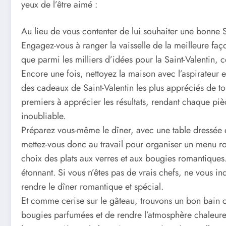
yeux de l’être aimé :
Au lieu de vous contenter de lui souhaiter une bonne Sain
Engagez-vous à ranger la vaisselle de la meilleure faço
que parmi les milliers d’idées pour la Saint-Valentin, 
Encore une fois, nettoyez la maison avec l’aspirateur et
des cadeaux de Saint-Valentin les plus appréciés de to
premiers à apprécier les résultats, rendant chaque pi
inoubliable.
Préparez vous-même le dîner, avec une table dressée 
mettez-vous donc au travail pour organiser un menu ro
choix des plats aux verres et aux bougies romantiques. 
étonnant. Si vous n’êtes pas de vrais chefs, ne vous in
rendre le dîner romantique et spécial.
Et comme cerise sur le gâteau, trouvons un bon bain
bougies parfumées et de rendre l’atmosphère chaleureus