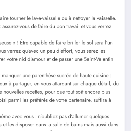
ire tourner le lave-vaisselle ou à nettoyer la vaisselle.
: assurez-vous de faire du bon travail et vous verrez
use » ! Être capable de faire briller le sol sera l’un
us verrez qu’avec un peu d’effort, vous serez les
er votre nid d’amour et de passer une Saint-Valentin
t manquer une parenthèse sucrée de haute cuisine :
ux à partager, en vous attardant sur chaque détail, du
e nouvelles recettes, pour que tout soit encore plus
si parmi les préférés de votre partenaire, suffira à
ême avec vous : n’oubliez pas d’allumer quelques
 et les disposer dans la salle de bains mais aussi dans