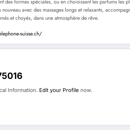
nt des formes spéciales, ou en choisissant les parfums les 
 nouveau avec des massages longs et relaxants, accompagné
r aimés et choyés, dans une atmosphère de rêve.
telephone-suisse.ch/
75016
cal Information.
Edit your Profile
now.