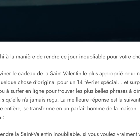
chi à la manière de rendre ce jour inoubliable pour votre ché
iner le cadeau de la Saint-Valentin le plus approprié pour 
uelque chose d’original pour un 14 février spécial… et sur
à surfer en ligne pour trouver les plus belles phrases à dire 
s qu’elle n’a jamais reçu. La meilleure réponse est la suiva
e entière, se transforme en un parfait homme de la maison.
 :
endre la Saint-Valentin inoubliable, si vous voulez vraiment