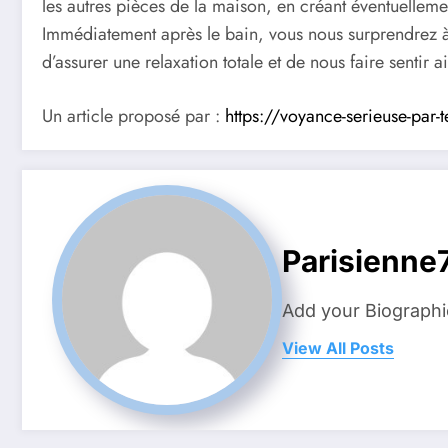
les autres pièces de la maison, en créant éventuelleme
Immédiatement après le bain, vous nous surprendrez à
d’assurer une relaxation totale et de nous faire senti
Un article proposé par :
https://voyance-serieuse-par-
Parisienne
Add your Biographi
View All Posts