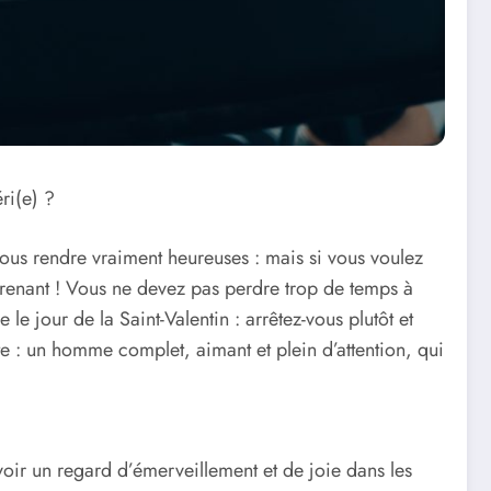
ri(e) ?
nous rendre vraiment heureuses : mais si vous voulez
prenant ! Vous ne devez pas perdre trop de temps à
le jour de la Saint-Valentin : arrêtez-vous plutôt et
nte : un homme complet, aimant et plein d’attention, qui
 voir un regard d’émerveillement et de joie dans les