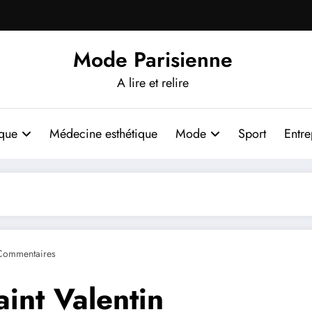
Mode Parisienne
A lire et relire
ique
Médecine esthétique
Mode
Sport
Entre
Commentaires
int Valentin