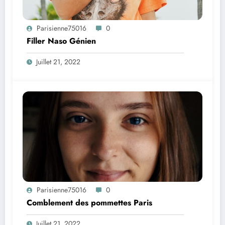
Parisienne75016
0
Filler Naso Génien
Juillet 21, 2022
Parisienne75016
0
Comblement des pommettes Paris
Juillet 21, 2022