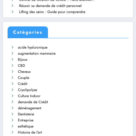
Réussir sa demande de crédit personnel
Lifting des seins : Guide pour comprendre
Catégories
acide hyaluronique
augmentation mammaire
Bijoux
CBD
Cheveux
Couple
Crédit
Cryolipolyse
Culture Indoor
demande de Crédit
déménagement
Dentisterie
Entreprise
esthétique
Histoire de l'art