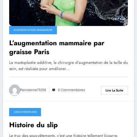
AUGMENTATION MAMMAIRE
L’augmentation mammaire par
graisse Paris
La mastoplastie additive, la chirurgie d'augmentation de la taille du
sein, est réalisée pour améliorer…
Parisienne75016
0 Commentaires
Lire La Suite
UNCATEGORIZED
avril 13, 2021
Histoire du slip
Le truc des sous-vêtements, c'est une histoire tellement bizarre.