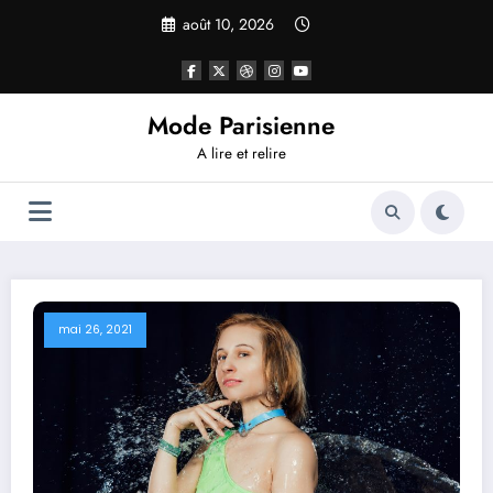
Aller
août 10, 2026
au
contenu
Mode Parisienne
A lire et relire
mai 26, 2021