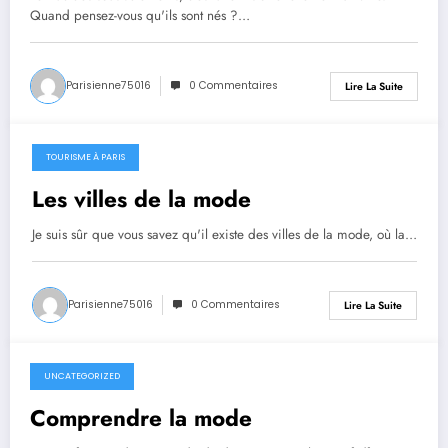
Quand pensez-vous qu'ils sont nés ?…
Parisienne75016
0 Commentaires
Lire La Suite
TOURISME À PARIS
avril 13, 2021
Les villes de la mode
Je suis sûr que vous savez qu'il existe des villes de la mode, où la…
Parisienne75016
0 Commentaires
Lire La Suite
UNCATEGORIZED
avril 12, 2021
Comprendre la mode